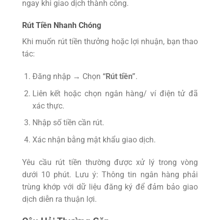
ngay khi giao dịch thành công.
Rút Tiền Nhanh Chóng
Khi muốn rút tiền thưởng hoặc lợi nhuận, bạn thao
tác:
Đăng nhập → Chọn
“Rút tiền”
.
Liên kết hoặc chọn ngân hàng/ ví điện tử đã
xác thực.
Nhập số tiền cần rút.
Xác nhận bằng mật khẩu giao dịch.
Yêu cầu rút tiền thường được xử lý trong vòng
dưới 10 phút. Lưu ý: Thông tin ngân hàng phải
trùng khớp với dữ liệu đăng ký để đảm bảo giao
dịch diễn ra thuận lợi.