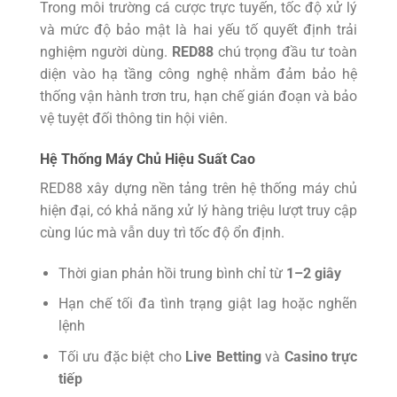
Trong môi trường cá cược trực tuyến, tốc độ xử lý
và mức độ bảo mật là hai yếu tố quyết định trải
nghiệm người dùng.
RED88
chú trọng đầu tư toàn
diện vào hạ tầng công nghệ nhằm đảm bảo hệ
thống vận hành trơn tru, hạn chế gián đoạn và bảo
vệ tuyệt đối thông tin hội viên.
Hệ Thống Máy Chủ Hiệu Suất Cao
RED88 xây dựng nền tảng trên hệ thống máy chủ
hiện đại, có khả năng xử lý hàng triệu lượt truy cập
cùng lúc mà vẫn duy trì tốc độ ổn định.
Thời gian phản hồi trung bình chỉ từ
1–2 giây
Hạn chế tối đa tình trạng giật lag hoặc nghẽn
lệnh
Tối ưu đặc biệt cho
Live Betting
và
Casino trực
tiếp