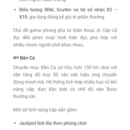
Biểu tượng Wild, Scatter và hệ số nhân X2 –
X10
, gia tăng đáng kể giá trị phần thưởng.
Chủ đề game phong phú từ thần thoại, Ai Cập cổ
đại đến phim hoạt hình hiện đại, phù hợp với
nhiều nhóm người chơi khác nhau.
🐟 Bắn Cá
Chuyên mục Bắn Cá sở hữu hơn 150 trò chơi với
nền tảng đồ họa 3D sắc nét, hiệu ứng chuyển
động mượt mà. Hệ thống tích hợp nhiều loại vũ khí
nâng cấp, đạn đặc biệt và chế độ săn Boss
thưởng lớn.
Một số tính năng hấp dẫn gồm:
Jackpot tích lũy theo phòng chơi