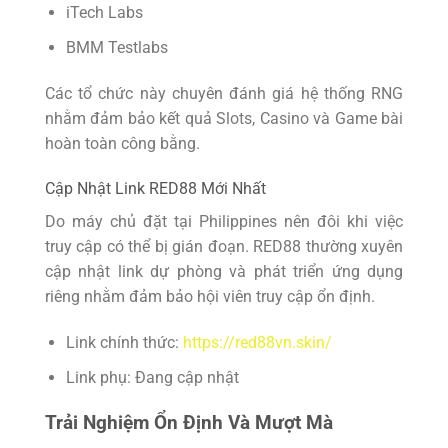
iTech Labs
BMM Testlabs
Các tổ chức này chuyên đánh giá hệ thống RNG
nhằm đảm bảo kết quả Slots, Casino và Game bài
hoàn toàn công bằng.
Cập Nhật Link RED88 Mới Nhất
Do máy chủ đặt tại Philippines nên đôi khi việc
truy cập có thể bị gián đoạn. RED88 thường xuyên
cập nhật link dự phòng và phát triển ứng dụng
riêng nhằm đảm bảo hội viên truy cập ổn định.
Link chính thức:
https://red88vn.skin/
Link phụ: Đang cập nhật
Trải Nghiệm Ổn Định Và Mượt Mà