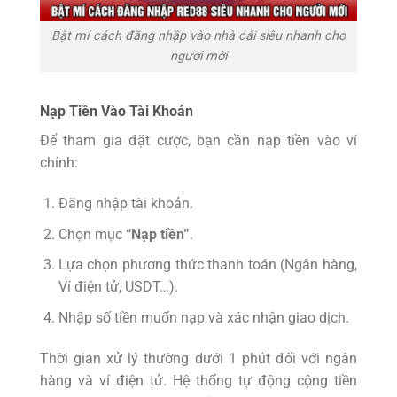
Bật mí cách đăng nhập vào nhà cái siêu nhanh cho
người mới
Nạp Tiền Vào Tài Khoản
Để tham gia đặt cược, bạn cần nạp tiền vào ví
chính:
Đăng nhập tài khoản.
Chọn mục
“Nạp tiền”
.
Lựa chọn phương thức thanh toán (Ngân hàng,
Ví điện tử, USDT…).
Nhập số tiền muốn nạp và xác nhận giao dịch.
Thời gian xử lý thường dưới 1 phút đối với ngân
hàng và ví điện tử. Hệ thống tự động cộng tiền