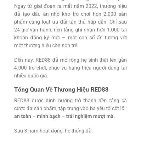
Ngay từ giai đoạn ra mắt năm 2022, thương hiệu
đã tạo dấu ấn nhờ kho trò chơi hơn 2.000 sản
phẩm cùng loạt ưu đãi tân thủ hấp dẫn. Chỉ sau
24 giờ vận hành, nền tảng ghi nhận hơn 1.000 tài
khoản đăng ký mới – một con số ấn tượng với
một thương hiệu còn non trẻ.
Đến nay, RED88 đã mở rộng hệ sinh thái lên gần
4.000 trò chơi, phục vụ hàng triệu người dùng tại
nhiều quốc gia.
Tổng Quan Về Thương Hiệu RED88
RED88 được định hướng trở thành nền tảng cá
cược đa sản phẩm, tập trung vào ba yếu tố cốt lõi:
an toàn – minh bạch – trải nghiệm mượt mà
.
Sau 3 năm hoạt động, hệ thống đã: