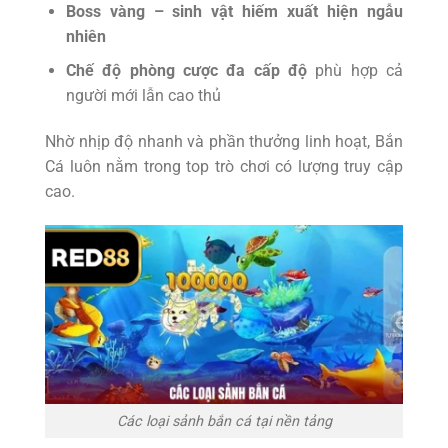
Boss vàng – sinh vật hiếm xuất hiện ngẫu
nhiên
Chế độ phòng cược đa cấp độ
phù hợp cả
người mới lẫn cao thủ
Nhờ nhịp độ nhanh và phần thưởng linh hoạt, Bắn
Cá luôn nằm trong top trò chơi có lượng truy cập
cao.
Các loại sảnh bắn cá tại nền tảng