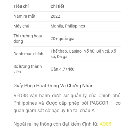
Tiêu chí
Chi tiết
Năm ra mắt
2022
Máy chủ
Manila, Philippines
Thị trường hoạt
20+ quốc gia
động
Thể thao, Casino, Nổ hũ, Bắn cá, Xổ
Danh mục chính
số, Đá gà
Số lượng thành
Gần 4.7 triệu
viên
Giấy Phép Hoạt Động Và Chứng Nhận
RED88 vận hành dưới sự quản lý của Chính phủ
Philippines và được cấp phép bởi PAGCOR – cơ
quan giám sát cờ bạc uy tín tại châu Á.
Ngoài ra, hệ thống còn đạt kiểm định từ:
AO88