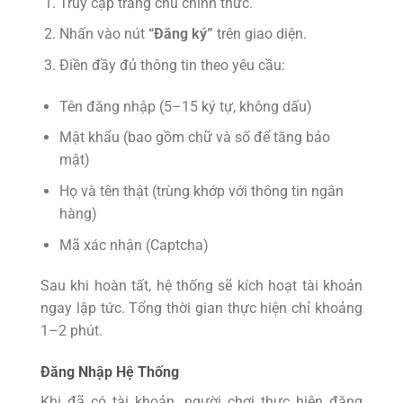
Truy cập trang chủ chính thức.
Nhấn vào nút
“Đăng ký”
trên giao diện.
Điền đầy đủ thông tin theo yêu cầu:
Tên đăng nhập (5–15 ký tự, không dấu)
Mật khẩu (bao gồm chữ và số để tăng bảo
mật)
Họ và tên thật (trùng khớp với thông tin ngân
hàng)
Mã xác nhận (Captcha)
Sau khi hoàn tất, hệ thống sẽ kích hoạt tài khoản
ngay lập tức. Tổng thời gian thực hiện chỉ khoảng
1–2 phút.
Đăng Nhập Hệ Thống
Khi đã có tài khoản, người chơi thực hiện đăng