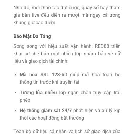
Nhờ đó, mọi thao tác đặt cược, quay số hay tham
gia bàn live đều diễn ra mượt mà ngay cả trong
khung giờ cao điểm.
Bảo Mật Đa Tầng
Song song với hiệu suất vận hành, RED88 triển
khai cơ chế bảo mật nhiều lớp nhằm bảo vệ dữ
liệu và giao dịch tài chính:
Mã hóa SSL 128-bit
giúp mã hóa toàn bộ
thông tin trước khi truyền tải
Tường lửa nhiều lớp
ngăn chặn truy cập trái
phép
Hệ thống giám sát 24/7
phát hiện và xử lý kịp
thời các hoạt động bất thường
Toàn bộ dữ liệu cá nhân và lịch sử giao dịch của