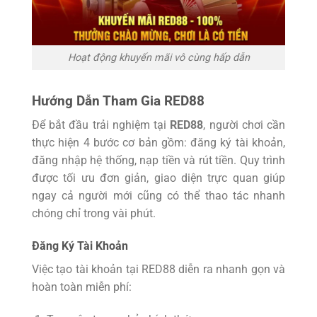
Hoạt động khuyến mãi vô cùng hấp dẫn
Hướng Dẫn Tham Gia RED88
Để bắt đầu trải nghiệm tại
RED88
, người chơi cần
thực hiện 4 bước cơ bản gồm: đăng ký tài khoản,
đăng nhập hệ thống, nạp tiền và rút tiền. Quy trình
được tối ưu đơn giản, giao diện trực quan giúp
ngay cả người mới cũng có thể thao tác nhanh
chóng chỉ trong vài phút.
Đăng Ký Tài Khoản
Việc tạo tài khoản tại RED88 diễn ra nhanh gọn và
hoàn toàn miễn phí: