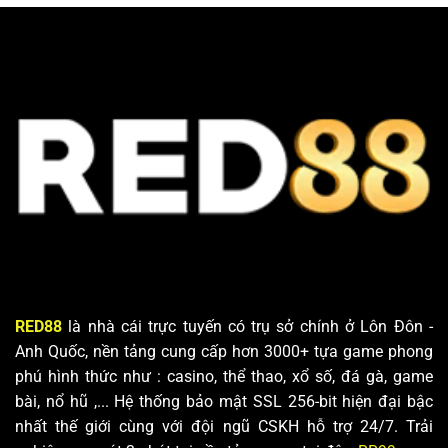
RED88
là nhà cái trực tuyến có trụ sở chính ở Lôn Đôn -
Anh Quốc, nền tảng cung cấp hơn 3000+ tựa game phong
phú hình thức như : casino, thể thao, xổ số, đá gà, game
bài, nổ hũ ,... Hệ thống bảo mật SSL 256-bit hiện đại bậc
nhất thế giới cùng với đội ngũ CSKH hỗ trợ 24/7. Trải