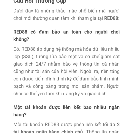
Câu Hỏi Thường Gặp
Dưới đây là những thắc mắc phổ biến mà người
chơi mới thường quan tâm khi tham gia tại
RED88
:
RED88 có đảm bảo an toàn cho người chơi
không?
Có. RED88 áp dụng hệ thống mã hóa dữ liệu nhiều
lớp (SSL), tường lửa bảo mật và cơ chế giám sát
giao dịch 24/7 nhằm bảo vệ thông tin cá nhân
cũng như tài sản của hội viên. Ngoài ra, nền tảng
còn được kiểm định định kỳ để đảm bảo tính minh
bạch và công bằng trong mọi sản phẩm. Người
chơi có thể yên tâm khi đăng ký và giao dịch.
Một tài khoản được liên kết bao nhiêu ngân
hàng?
Mỗi tài khoản RED88 được phép liên kết tối đa
2
tài khoản ngân hàng chính chủ
. Thông tin ngân