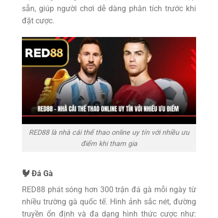
sẵn, giúp người chơi dễ dàng phân tích trước khi
đặt cược.
RED88 là nhà cái thể thao online uy tín với nhiều ưu
điểm khi tham gia
🐓 Đá Gà
RED88 phát sóng hơn 300 trận đá gà mỗi ngày từ
nhiều trường gà quốc tế. Hình ảnh sắc nét, đường
truyền ổn định và đa dạng hình thức cược như: