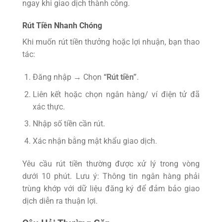
ngay khi giao dịch thành công.
Rút Tiền Nhanh Chóng
Khi muốn rút tiền thưởng hoặc lợi nhuận, bạn thao
tác:
Đăng nhập → Chọn
“Rút tiền”
.
Liên kết hoặc chọn ngân hàng/ ví điện tử đã
xác thực.
Nhập số tiền cần rút.
Xác nhận bằng mật khẩu giao dịch.
Yêu cầu rút tiền thường được xử lý trong vòng
dưới 10 phút. Lưu ý: Thông tin ngân hàng phải
trùng khớp với dữ liệu đăng ký để đảm bảo giao
dịch diễn ra thuận lợi.