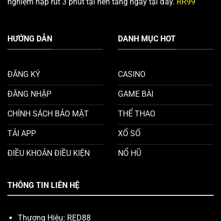
nghiệm nạp rút 3 phút tại nền tảng ngay tại đây.
RR99
HƯỚNG DẪN
DANH MỤC HOT
ĐĂNG KÝ
CASINO
ĐĂNG NHẬP
GAME BÀI
CHÍNH SÁCH BẢO MẬT
THỂ THAO
TẢI APP
XỔ SỐ
ĐIỀU KHOẢN ĐIỀU KIỆN
NỔ HŨ
THÔNG TIN LIÊN HỆ
Thương Hiệu: RED88