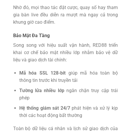
Nhờ đó, mọi thao tác đặt cược, quay số hay tham
gia bàn live đều diễn ra mượt mà ngay cả trong
khung giờ cao điểm.
Bảo Mật Đa Tầng
Song song với hiệu suất vận hành, RED88 triển
khai cơ chế bảo mật nhiều lớp nhằm bảo vệ dữ
liệu và giao dịch tài chính:
Mã hóa SSL 128-bit
giúp mã hóa toàn bộ
thông tin trước khi truyền tải
Tường lửa nhiều lớp
ngăn chặn truy cập trái
phép
Hệ thống giám sát 24/7
phát hiện và xử lý kịp
thời các hoạt động bất thường
Toàn bộ dữ liệu cá nhân và lịch sử giao dịch của