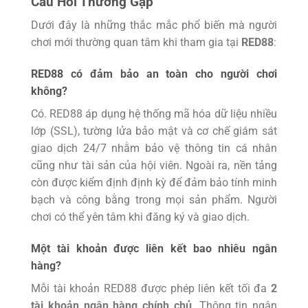
Câu Hỏi Thường Gặp
Dưới đây là những thắc mắc phổ biến mà người
chơi mới thường quan tâm khi tham gia tại
RED88
:
RED88 có đảm bảo an toàn cho người chơi
không?
Có. RED88 áp dụng hệ thống mã hóa dữ liệu nhiều
lớp (SSL), tường lửa bảo mật và cơ chế giám sát
giao dịch 24/7 nhằm bảo vệ thông tin cá nhân
cũng như tài sản của hội viên. Ngoài ra, nền tảng
còn được kiểm định định kỳ để đảm bảo tính minh
bạch và công bằng trong mọi sản phẩm. Người
chơi có thể yên tâm khi đăng ký và giao dịch.
Một tài khoản được liên kết bao nhiêu ngân
hàng?
Mỗi tài khoản RED88 được phép liên kết tối đa
2
tài khoản ngân hàng chính chủ
. Thông tin ngân