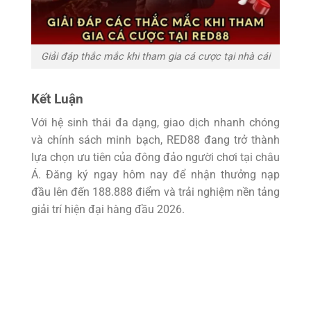
Giải đáp thắc mắc khi tham gia cá cược tại nhà cái
Kết Luận
Với hệ sinh thái đa dạng, giao dịch nhanh chóng
và chính sách minh bạch, RED88 đang trở thành
lựa chọn ưu tiên của đông đảo người chơi tại châu
Á. Đăng ký ngay hôm nay để nhận thưởng nạp
đầu lên đến 188.888 điểm và trải nghiệm nền tảng
giải trí hiện đại hàng đầu 2026.